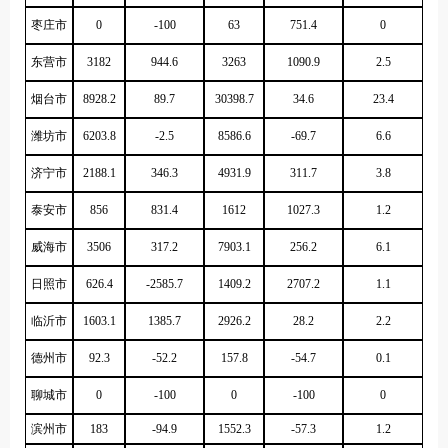
枣庄市
0
-100
63
751.4
0
东营市
3182
944.6
3263
1090.9
2.5
烟台市
8928.2
89.7
30398.7
34.6
23.4
潍坊市
6203.8
-2.5
8586.6
-69.7
6.6
济宁市
2188.1
346.3
4931.9
311.7
3.8
泰安市
856
831.4
1612
1027.3
1.2
威海市
3506
317.2
7903.1
256.2
6.1
日照市
626.4
-2585.7
1409.2
2707.2
1.1
临沂市
1603.1
1385.7
2926.2
28.2
2.2
德州市
92.3
-52.2
157.8
-54.7
0.1
聊城市
0
-100
0
-100
0
滨州市
183
-94.9
1552.3
-57.3
1.2