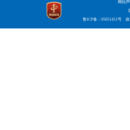
网站声
鲁ICP备：05051451号
政