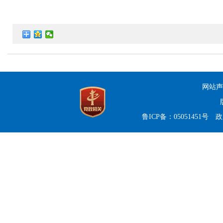
网站声
鲁ICP备：05051451号
政