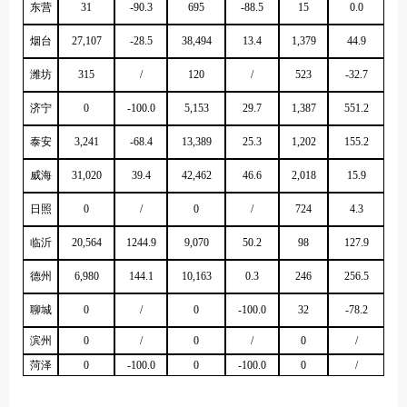
东营
31
-90.3
695
-88.5
15
0.0
烟台
27,107
-28.5
38,494
13.4
1,379
44.9
潍坊
315
/
120
/
523
-32.7
济宁
0
-100.0
5,153
29.7
1,387
551.2
泰安
3,241
-68.4
13,389
25.3
1,202
155.2
威海
31,020
39.4
42,462
46.6
2,018
15.9
日照
0
/
0
/
724
4.3
临沂
20,564
1244.9
9,070
50.2
98
127.9
德州
6,980
144.1
10,163
0.3
246
256.5
聊城
0
/
0
-100.0
32
-78.2
滨州
0
/
0
/
0
/
菏泽
0
-100.0
0
-100.0
0
/