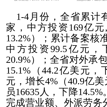
1-4月份，全省累计
家，中方投资169亿元,增
13.2%）；累计备案
中方投资99.5亿元，
20.9%
）；全省对外承
15.1%（44.2
亿美元，
元，增长4%（40.9
亿美
员16635人，下降14
完成营业额、外派劳务