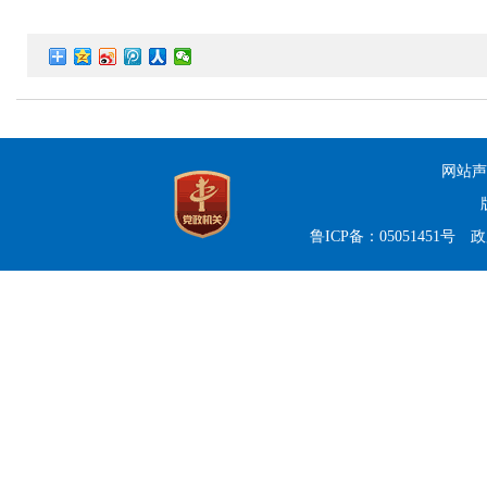
网站声
鲁ICP备：05051451号
政