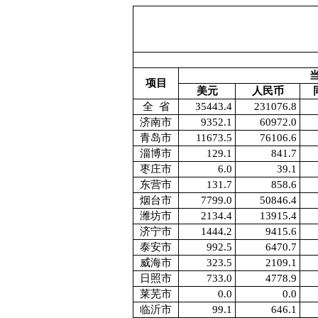
项目
美元
人民币
全 省
35443.4
231076.8
济南市
9352.1
60972.0
青岛市
11673.5
76106.6
淄博市
129.1
841.7
枣庄市
6.0
39.1
东营市
131.7
858.6
烟台市
7799.0
50846.4
潍坊市
2134.4
13915.4
济宁市
1444.2
9415.6
泰安市
992.5
6470.7
威海市
323.5
2109.1
日照市
733.0
4778.9
莱芜市
0.0
0.0
临沂市
99.1
646.1