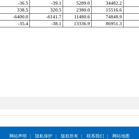
-36.5
-39.1
5289.0
34482.2
338.5
320.5
2380.0
15516.6
-6400.0
-6141.7
11480.6
74848.9
-35.4
-38.1
13336.9
86951.3
网站声明
|
隐私保护
|
版权所有
|
联系我们
|
网站地图