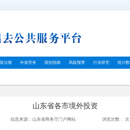
策法规
外派劳务
国别指南
风险预警
行业研究
统计数
山东省各市境外投资
信息来源：山东省商务厅门户网站
浏览次数
：
次